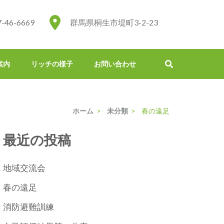
7-46-6669
群馬県桐生市堤町3-2-23
案内
リッチの様子
お問い合わせ
ホーム
>
未分類
>
春の遠足
最近の投稿
地域交流会
春の遠足
消防避難訓練