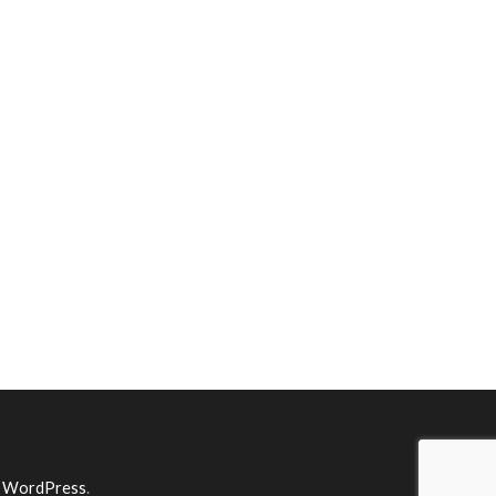
y
WordPress
.