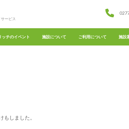
027
イサービス
リッチのイベント
施設について
ご利用について
施設
けもしました。