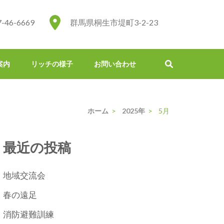
7-46-6669
群馬県桐生市堤町3-2-23
案内
リッチの様子
お問い合わせ
ホーム
>
2025年
>
5月
最近の投稿
地域交流会
春の遠足
消防避難訓練