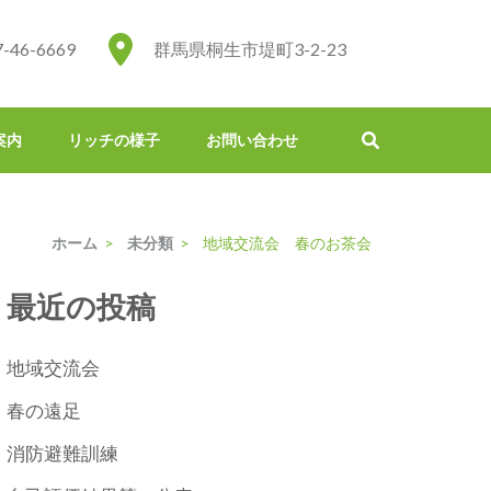
7-46-6669
群馬県桐生市堤町3-2-23
案内
リッチの様子
お問い合わせ
ホーム
>
未分類
>
地域交流会 春のお茶会
最近の投稿
地域交流会
春の遠足
消防避難訓練