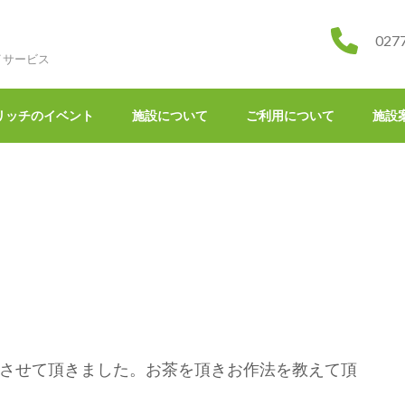
027
イサービス
リッチのイベント
施設について
ご利用について
施設
加させて頂きました。お茶を頂きお作法を教えて頂